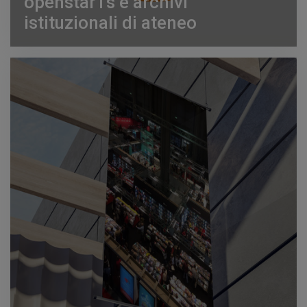
openstarTs e archivi
istituzionali di ateneo