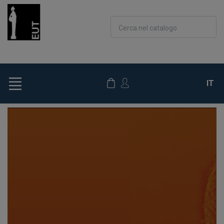
Cerca nel catalogo
IT