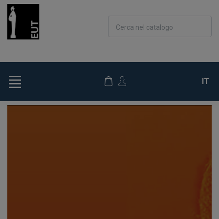
Cerca nel catalogo
IT