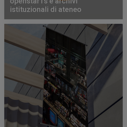
openstarTs e archivi
istituzionali di ateneo