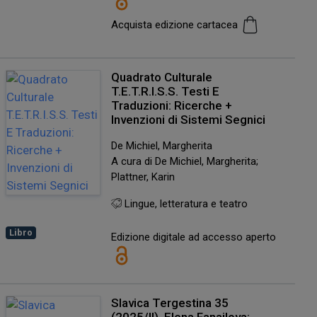
Acquista edizione cartacea
Quadrato Culturale
T.E.T.R.I.S.S. Testi E
Traduzioni: Ricerche +
Invenzioni di Sistemi Segnici
De Michiel, Margherita
A cura di De Michiel, Margherita;
Plattner, Karin
Lingue, letteratura e teatro
Libro
Edizione digitale ad accesso aperto
Slavica Tergestina 35
(2025/II). Elena Fanailova: