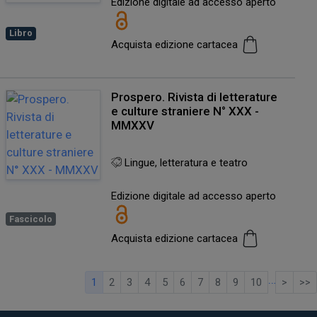
Edizione digitale ad accesso aperto
Libro
Acquista edizione cartacea
Prospero. Rivista di letterature
e culture straniere N° XXX -
MMXXV
Lingue, letteratura e teatro
Edizione digitale ad accesso aperto
Fascicolo
Acquista edizione cartacea
…
1
2
3
4
5
6
7
8
9
10
>
>>