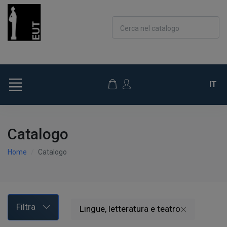
Cerca nel catalogo
IT
Catalogo
Home
Catalogo
Filtra
Lingue, letteratura e teatro