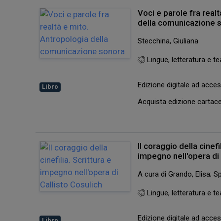
Voci e parole fra real
della comunicazione 
Stecchina, Giuliana
Lingue, letteratura e te
Edizione digitale ad acc
Libro
Acquista edizione carta
Il coraggio della cinefi
impegno nell'opera di 
A cura di Grando, Elisa; 
Lingue, letteratura e te
Edizione digitale ad acc
Libro