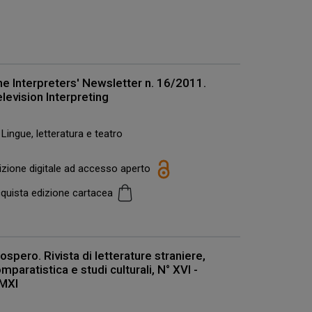
e Interpreters' Newsletter n. 16/2011.
levision Interpreting
Lingue, letteratura e teatro
izione digitale ad accesso aperto
quista edizione cartacea
ospero. Rivista di letterature straniere,
mparatistica e studi culturali, N° XVI -
MXI