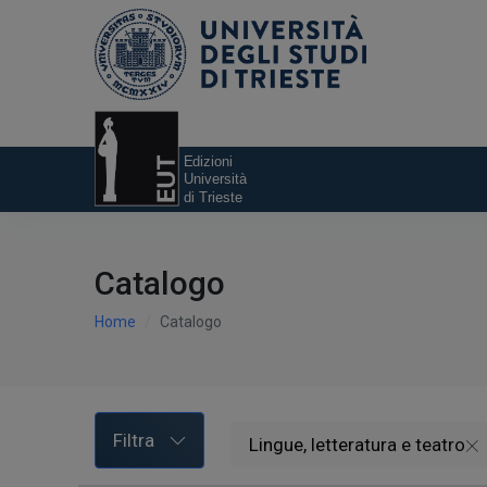
Catalogo
Home
Catalogo
Filtra
Lingue, letteratura e teatro