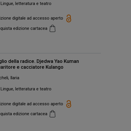
Lingue, letteratura e teatro
izione digitale ad accesso aperto
quista edizione cartacea
glio della radice. Djedwa Yao Kuman
aritore e cacciatore Kulango
heli, Ilaria
Lingue, letteratura e teatro
izione digitale ad accesso aperto
quista edizione cartacea