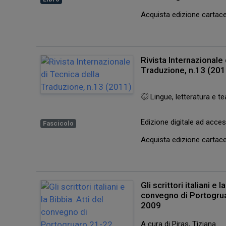
Acquista edizione carta
Rivista Internazionale
Traduzione, n.13 (201
Lingue, letteratura e te
Edizione digitale ad acc
Fascicolo
Acquista edizione carta
Gli scrittori italiani e l
convegno di Portogru
2009
A cura di Piras, Tiziana