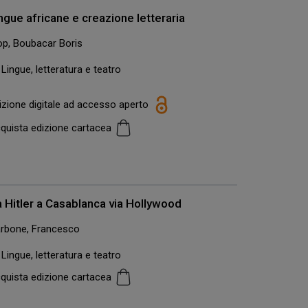
ngue africane e creazione letteraria
op, Boubacar Boris
Lingue, letteratura e teatro
izione digitale ad accesso aperto
quista edizione cartacea
 Hitler a Casablanca via Hollywood
rbone, Francesco
Lingue, letteratura e teatro
quista edizione cartacea