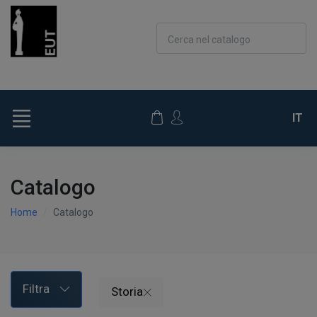
Cerca nel catalogo
IT
Catalogo
Home
Catalogo
Filtra
Storia