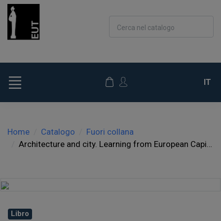
Cerca nel catalogo
IT
Home
Catalogo
Fuori collana
Architecture and city. Learning from European Capitals of Culture
Libro