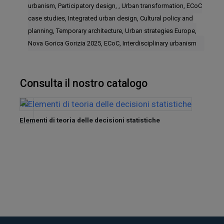
urbanism, Participatory design, , Urban transformation, ECoC
case studies, Integrated urban design, Cultural policy and
planning, Temporary architecture, Urban strategies Europe,
Nova Gorica Gorizia 2025, ECoC, Interdisciplinary urbanism
Consulta il nostro catalogo
Elementi di teoria delle decisioni statistiche
nel
Tra de
Sette