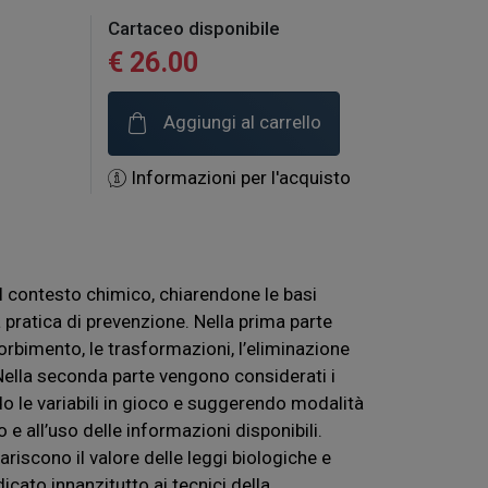
Cartaceo disponibile
€ 26.00
Aggiungi al carrello
Informazioni per l'acquisto
l contesto chimico, chiarendone le basi
à pratica di prevenzione. Nella prima parte
rbimento, le trasformazioni, l’eliminazione
. Nella seconda parte vengono considerati i
ndo le variabili in gioco e suggerendo modalità
 e all’uso delle informazioni disponibili.
iariscono il valore delle leggi biologiche e
dicato innanzitutto ai tecnici della