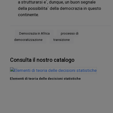
a strutturarsi e`, dunque, un buon segnale
della possibilita` della democrazia in questo
continente.
Democrazia in Africa
processo di
democratizzazione
transizione
Consulta il nostro catalogo
Elementi di teoria delle decisioni statistiche
nel
Tra de
Sette