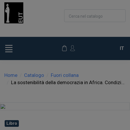
Cerca nel catalogo
IT
Home
Catalogo
Fuori collana
La sostenibilità della democrazia in Africa. Condizioni e possibilità di consolidamento
Libro