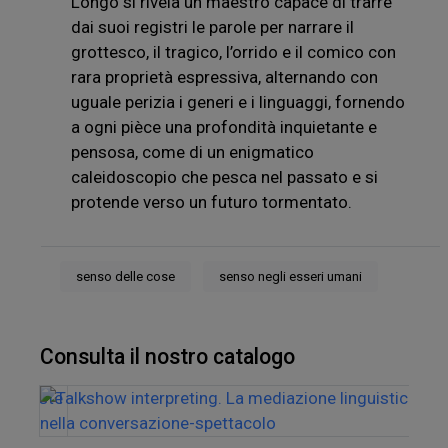
Longo si rivela un maestro capace di trarre
dai suoi registri le parole per narrare il
grottesco, il tragico, l’orrido e il comico con
rara proprietà espressiva, alternando con
uguale perizia i generi e i linguaggi, fornendo
a ogni pièce una profondità inquietante e
pensosa, come di un enigmatico
caleidoscopio che pesca nel passato e si
protende verso un futuro tormentato.
senso delle cose
senso negli esseri umani
Consulta il nostro catalogo