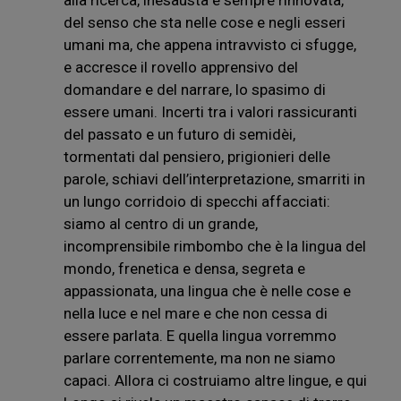
del senso che sta nelle cose e negli esseri
umani ma, che appena intravvisto ci sfugge,
e accresce il rovello apprensivo del
domandare e del narrare, lo spasimo di
essere umani. Incerti tra i valori rassicuranti
del passato e un futuro di semidèi,
tormentati dal pensiero, prigionieri delle
parole, schiavi dell’interpretazione, smarriti in
un lungo corridoio di specchi affacciati:
siamo al centro di un grande,
incomprensibile rimbombo che è la lingua del
mondo, frenetica e densa, segreta e
appassionata, una lingua che è nelle cose e
nella luce e nel mare e che non cessa di
essere parlata. E quella lingua vorremmo
parlare correntemente, ma non ne siamo
capaci. Allora ci costruiamo altre lingue, e qui