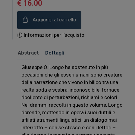
€ 16.00
Aggiungi al carrello
Informazioni per l'acquisto
Abstract
Dettagli
Giuseppe O. Longo ha sostenuto in più
occasioni che gli esseri umani sono creature
della narrazione che vivono in bilico tra una
realtà soda e scabra, inconoscibile, fornace
ribollente di perturbazioni, richiami e colori.
Nei drammi raccolti in questo volume, Longo
riprende, mettendo in opera i suoi duttili e
affilati strumenti linguistici, un dialogo mai
interrotto – con sé stesso e con i lettori –
alla ricerca, inesausta e sempre rinnovata,