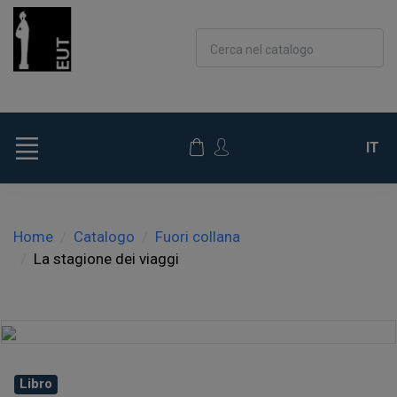
Cerca nel catalogo
IT
Home
Catalogo
Fuori collana
La stagione dei viaggi
Libro