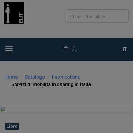
Cerca nel catalogo
IT
Home
Catalogo
Fuori collana
Servizi di mobilità in sharing in Italia
Libro