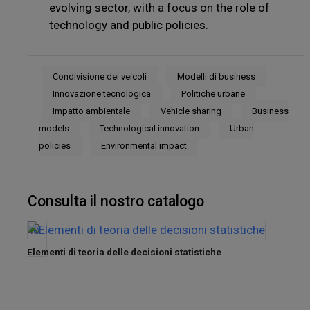
evolving sector, with a focus on the role of
technology and public policies.
Condivisione dei veicoli
Modelli di business
Innovazione tecnologica
Politiche urbane
Impatto ambientale
Vehicle sharing
Business
models
Technological innovation
Urban
policies
Environmental impact
Consulta il nostro catalogo
Elementi di teoria delle decisioni statistiche
nel
Tra de
Sette