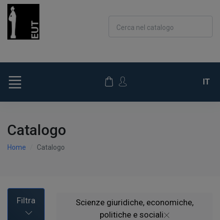
Cerca nel catalogo
IT
Catalogo
Home
Catalogo
Filtra
Scienze giuridiche, economiche,
politiche e sociali