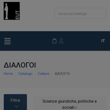
Cerca nel catalogo
IT
ΔΙΑΛΟΓΟΙ
Home
Catalogo
Collane
ΔΙΑΛΟΓΟΙ
Filtra
Scienze giuridiche, politiche e
sociali