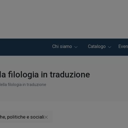
Chi siamo
Catalogo
Even
la filologia in traduzione
della filologia in traduzione
e, politiche e sociali