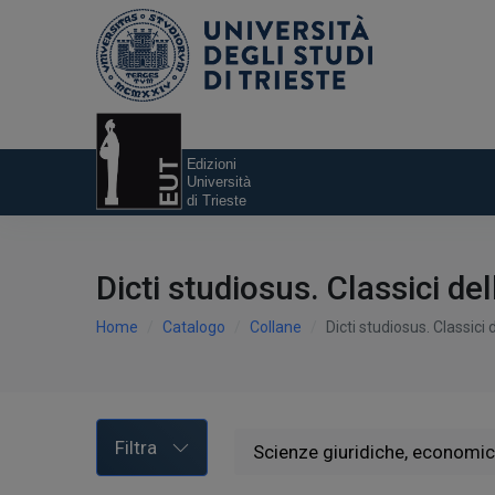
Dicti studiosus. Classici del
Home
Catalogo
Collane
Dicti studiosus. Classici 
Filtra
Scienze giuridiche, economich