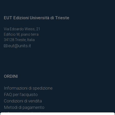
EUT Edizioni Università di Trieste
Via Edoardo Weiss, 21
Edificio W, piano terra
34128 Trieste, Italia
eut@units.it
ORDINI
Informazioni di spedizione
FAQ per l'acquisto
Condizioni di vendita
Metodi di pagamento
Informativa sulla privacy