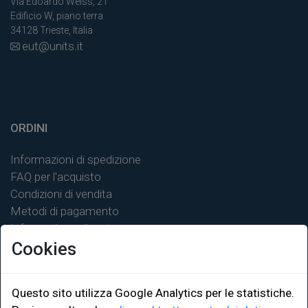
Via Edoardo Weiss, 21
Edificio W, piano terra
34128 Trieste, Italia
eut@units.it
ORDINI
Informazioni di spedizione
FAQ per l'acquisto
Condizioni di vendita
Metodi di pagamento
Informativa sulla privacy
Cookies
Questo sito utilizza Google Analytics per le statistiche.