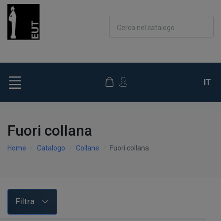
Cerca nel catalogo
IT
Fuori collana
Home
Catalogo
Collane
Fuori collana
Filtra