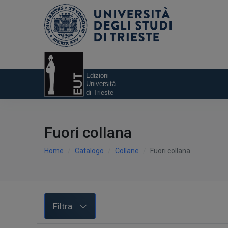
Fuori collana
Home
Catalogo
Collane
Fuori collana
Filtra