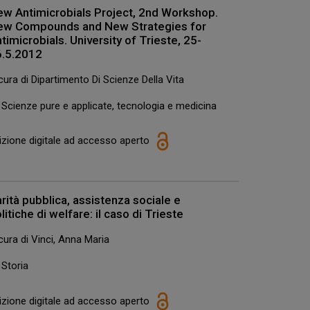
w Antimicrobials Project, 2nd Workshop.
ew Compounds and New Strategies for
timicrobials. University of Trieste, 25-
6.5.2012
cura di Dipartimento Di Scienze Della Vita
Scienze pure e applicate, tecnologia e medicina
izione digitale ad accesso aperto
rità pubblica, assistenza sociale e
litiche di welfare: il caso di Trieste
cura di Vinci, Anna Maria
Storia
izione digitale ad accesso aperto