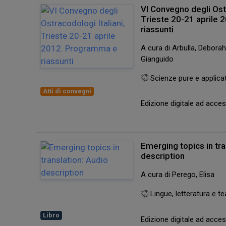
VI Convegno degli Ostr
Trieste 20-21 aprile
riassunti
A cura di Arbulla, Deborah;
Gianguido
Scienze pure e applica
Atti di convegni
Edizione digitale ad acc
Emerging topics in tra
description
A cura di Perego, Elisa
Lingue, letteratura e te
Libro
Edizione digitale ad acc