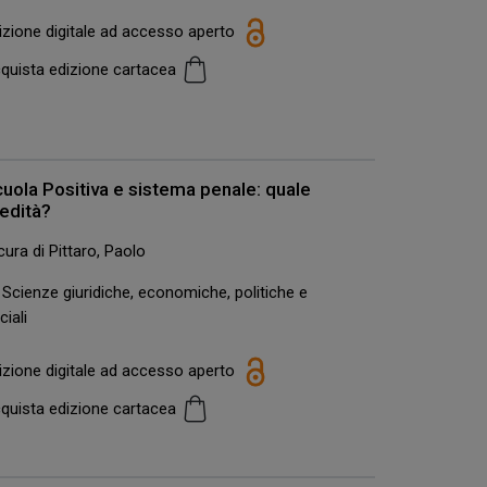
izione digitale ad accesso aperto
quista edizione cartacea
uola Positiva e sistema penale: quale
edità?
cura di Pittaro, Paolo
Scienze giuridiche, economiche, politiche e
ciali
izione digitale ad accesso aperto
quista edizione cartacea