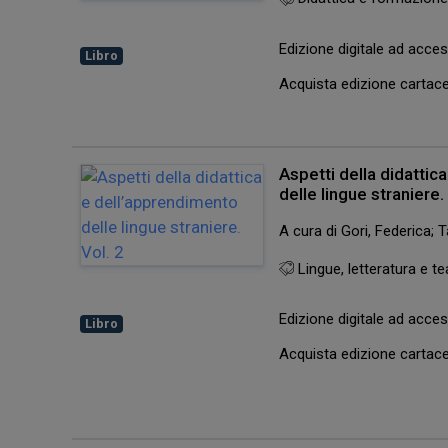
Edizione digitale ad acc
Libro
Acquista edizione carta
Aspetti della didattic
delle lingue straniere.
A cura di Gori, Federica; 
Lingue, letteratura e te
Edizione digitale ad acc
Libro
Acquista edizione carta