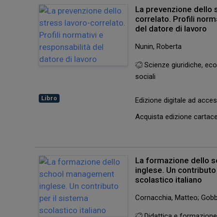
La prevenzione dello 
correlato. Profili norm
del datore di lavoro
Nunin, Roberta
Scienze giuridiche, eco
sociali
Libro
Edizione digitale ad acc
Acquista edizione carta
La formazione dello
inglese. Un contributo
scolastico italiano
Cornacchia, Matteo; Gob
Didattica e formazion