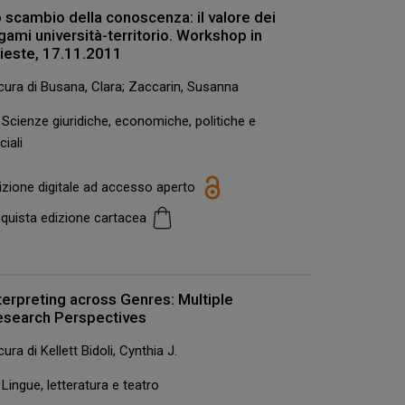
 scambio della conoscenza: il valore dei
gami università-territorio. Workshop in
ieste, 17.11.2011
cura di Busana, Clara; Zaccarin, Susanna
Scienze giuridiche, economiche, politiche e
ciali
izione digitale ad accesso aperto
quista edizione cartacea
terpreting across Genres: Multiple
esearch Perspectives
cura di Kellett Bidoli, Cynthia J.
Lingue, letteratura e teatro