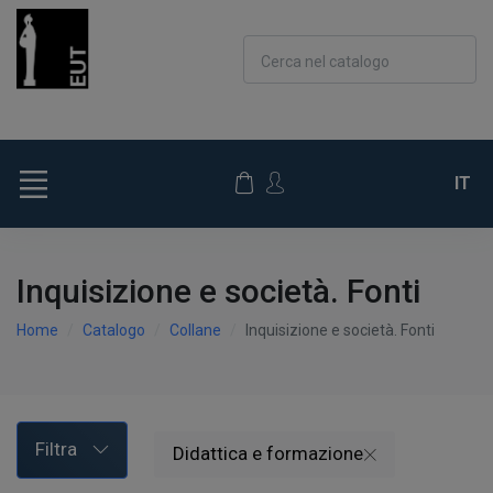
Cerca nel catalogo
IT
Inquisizione e società. Fonti
Home
Catalogo
Collane
Inquisizione e società. Fonti
Filtra
Didattica e formazione