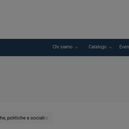
Chi siamo
Catalogo
Even
e, politiche e sociali