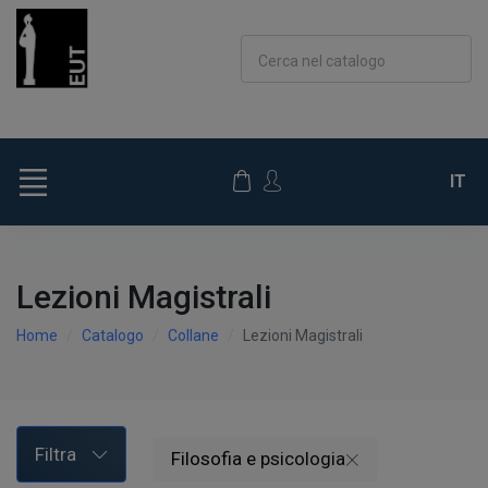
Cerca nel catalogo
IT
Lezioni Magistrali
Home
Catalogo
Collane
Lezioni Magistrali
Filtra
Filosofia e psicologia