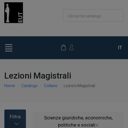
Cerca nel catalogo
IT
Lezioni Magistrali
Home
Catalogo
Collane
Lezioni Magistrali
Filtra
Scienze giuridiche, economiche,
politiche e sociali