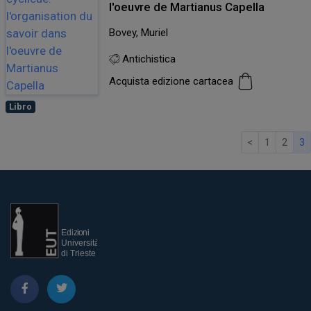
l'oeuvre de Martianus Capella
Bovey, Muriel
Antichistica
Acquista edizione cartacea
Libro
<
1
2
3