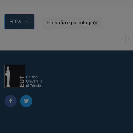
Filtra
Filosofia e psicologia
<
>