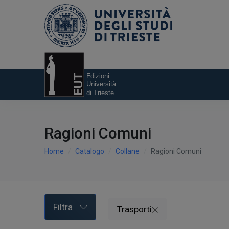
Ragioni Comuni
Home
Catalogo
Collane
Ragioni Comuni
Filtra
Trasporti