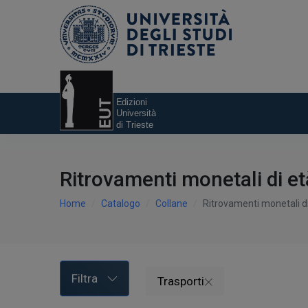
Ritrovamenti monetali di et
Home
Catalogo
Collane
Ritrovamenti monetali di
Filtra
Trasporti