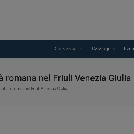
Chi siamo
Catalogo
Even
à romana nel Friuli Venezia Giulia
 età romana nel Friuli Venezia Giulia