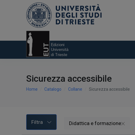
Sicurezza accessibile
Home
Catalogo
Collane
Sicurezza accessibile
Filtra
Didattica e formazione