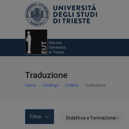
Traduzione
Home
Catalogo
Collane
Traduzione
Filtra
Didattica e formazione