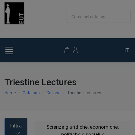
Cerca nel catalogo
IT
Triestine Lectures
Home
Catalogo
Collane
Triestine Lectures
Filtra
Scienze giuridiche, economiche,
politiche e sociali