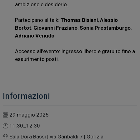
ambizione e desiderio.
Partecipano al talk:
Thomas Bisiani
,
Alessio
Bortot
,
Giovanni Fraziano
,
Sonia Prestamburgo
,
Adriano Venudo
.
Accesso all’evento: ingresso libero e gratuito fino a
esaurimento posti.
Informazioni
29 maggio 2025
11:30_12:30
Sala Dora Bassi | via Garibaldi 7 | Gorizia