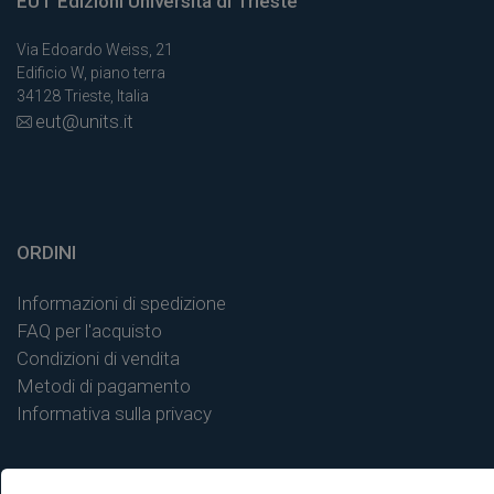
EUT Edizioni Università di Trieste
Via Edoardo Weiss, 21
Edificio W, piano terra
34128 Trieste, Italia
eut@units.it
ORDINI
Informazioni di spedizione
FAQ per l'acquisto
Condizioni di vendita
Metodi di pagamento
Informativa sulla privacy