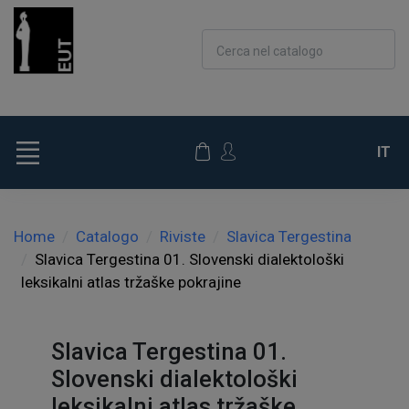
Cerca nel catalogo
IT
Home
Catalogo
Riviste
Slavica Tergestina
Slavica Tergestina 01. Slovenski dialektološki
leksikalni atlas tržaške pokrajine
Slavica Tergestina 01.
Slovenski dialektološki
leksikalni atlas tržaške