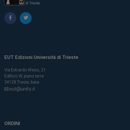
EUT Edizioni Università di Trieste
Via Edoardo Weiss, 21
Edificio W, piano terra
34128 Trieste, Italia
eut@units.it
ORDINI