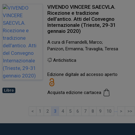
VIVENDO VINCERE SAECVLA.
Ricezione e tradizione
dell’antico. Atti del Convegno
Internazionale (Trieste, 29-31
gennaio 2020)
A cura di Fernandelli, Marco;
Panizon, Ermanna; Travaglia, Teresa
Antichistica
Edizione digitale ad accesso aperto
Libro
Acquista edizione cartacea
…
<
1
2
3
4
5
6
7
8
9
10
>
>>