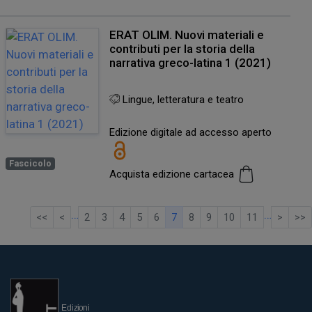
ERAT OLIM. Nuovi materiali e
contributi per la storia della
narrativa greco-latina 1 (2021)
Lingue, letteratura e teatro
Edizione digitale ad accesso aperto
Fascicolo
Acquista edizione cartacea
…
…
<<
<
2
3
4
5
6
7
8
9
10
11
>
>>