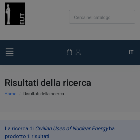
Cerca nel catalogo
IT
Risultati della ricerca
Home
Risultati della ricerca
La ricerca di
Civilian Uses of Nuclear Energy
ha
prodotto
1
risultati