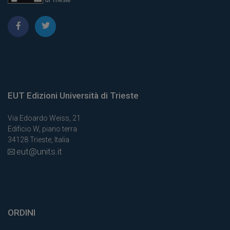
EUT Edizioni Università di Trieste
Via Edoardo Weiss, 21
Edificio W, piano terra
34128 Trieste, Italia
eut@units.it
ORDINI