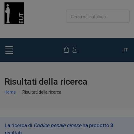
Cerca nel catalogo
IT
Risultati della ricerca
Home
Risultati della ricerca
La ricerca di
Codice penale cinese
ha prodotto
3
risultati