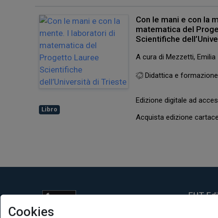
Con le mani e con la me
matematica del Proge
Scientifiche dell’Unive
A cura di Mezzetti, Emilia
Didattica e formazion
Edizione digitale ad acc
Libro
Acquista edizione carta
EUT Ediz
Cookies
Via Edoar