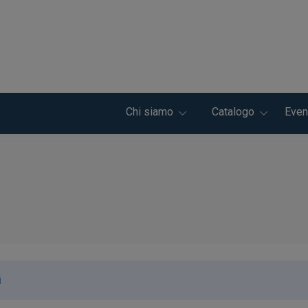
Chi siamo
Catalogo
Even
i