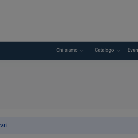
Chi siamo
Catalogo
Even
tati