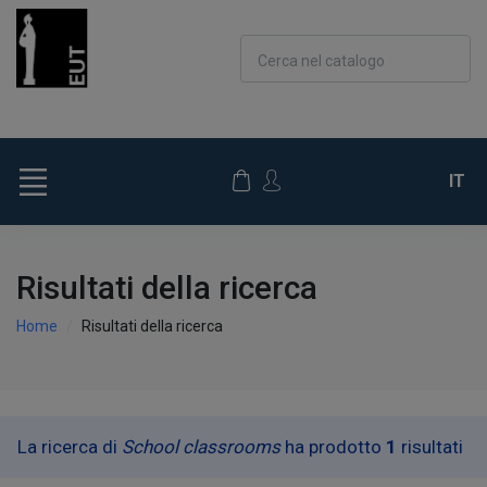
Cerca nel catalogo
IT
Risultati della ricerca
Home
Risultati della ricerca
La ricerca di
School classrooms
ha prodotto
1
risultati