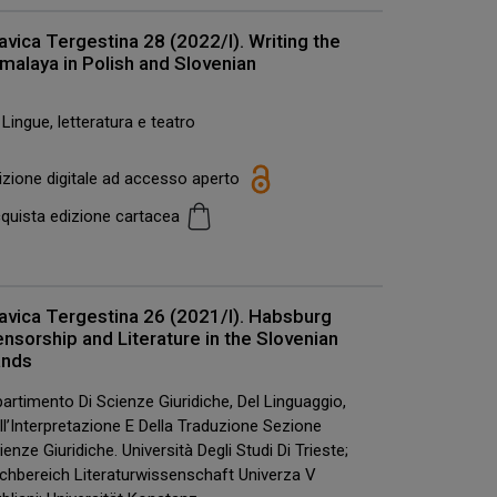
avica Tergestina 28 (2022/I). Writing the
malaya in Polish and Slovenian
Lingue, letteratura e teatro
izione digitale ad accesso aperto
quista edizione cartacea
avica Tergestina 26 (2021/I). Habsburg
nsorship and Literature in the Slovenian
ands
partimento Di Scienze Giuridiche, Del Linguaggio,
ll’Interpretazione E Della Traduzione Sezione
ienze Giuridiche. Università Degli Studi Di Trieste;
chbereich Literaturwissenschaft Univerza V