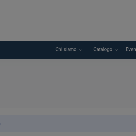
Chi siamo
Catalogo
Even
i