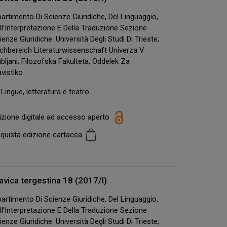
partimento Di Scienze Giuridiche, Del Linguaggio,
ll’Interpretazione E Della Traduzione Sezione
ienze Giuridiche. Università Degli Studi Di Trieste;
chbereich Literaturwissenschaft Univerza V
ubljani; Filozofska Fakulteta, Oddelek Za
avistiko
Lingue, letteratura e teatro
izione digitale ad accesso aperto
quista edizione cartacea
avica tergestina 18 (2017/I)
partimento Di Scienze Giuridiche, Del Linguaggio,
ll’Interpretazione E Della Traduzione Sezione
ienze Giuridiche. Università Degli Studi Di Trieste;