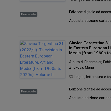
Edizione digitale ad acc
Fascicolo
Acquista edizione carta
Slavica Tergestina 31 
in Eastern European Li
Media (from 1960s to
A cura di Erlenmaier, Fabia
Zhukova, Maria
Lingue, letteratura e te
Edizione digitale ad acc
Fascicolo
Acquista edizione carta