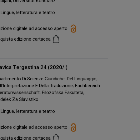
ubljani; Universität Konstanz
Lingue, letteratura e teatro
izione digitale ad accesso aperto
quista edizione cartacea
avica Tergestina 24 (2020/I)
partimento Di Scienze Giuridiche, Del Linguaggio,
ll’Interpretazione E Della Traduzione; Fachbereich
teraturwissenschaft; Filozofska Fakulteta,
delek Za Slavistiko
Lingue, letteratura e teatro
izione digitale ad accesso aperto
quista edizione cartacea