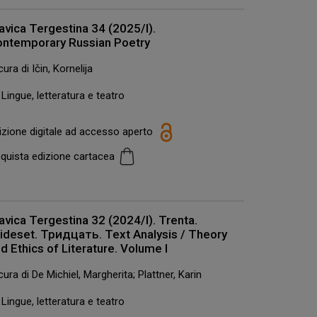
avica Tergestina 34 (2025/I).
ontemporary Russian Poetry
cura di Ičin, Kornelija
Lingue, letteratura e teatro
izione digitale ad accesso aperto
quista edizione cartacea
avica Tergestina 32 (2024/I). Trenta.
ideset. Тридцать. Text Analysis / Theory
d Ethics of Literature. Volume I
cura di De Michiel, Margherita; Plattner, Karin
Lingue, letteratura e teatro