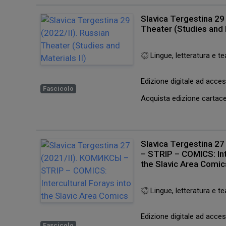
Slavica Tergestina 29 
Theater (Studies and M
Lingue, letteratura e te
Edizione digitale ad acc
Fascicolo
Acquista edizione carta
Slavica Tergestina 2
– STRIP – COMICS: Int
the Slavic Area Comic
Lingue, letteratura e te
Edizione digitale ad acc
Fascicolo