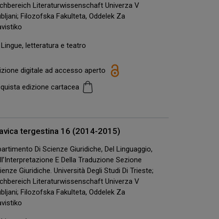
chbereich Literaturwissenschaft Univerza V
ubljani; Filozofska Fakulteta, Oddelek Za
avistiko
Lingue, letteratura e teatro
izione digitale ad accesso aperto
quista edizione cartacea
avica tergestina 16 (2014-2015)
partimento Di Scienze Giuridiche, Del Linguaggio,
ll’Interpretazione E Della Traduzione Sezione
ienze Giuridiche. Università Degli Studi Di Trieste;
chbereich Literaturwissenschaft Univerza V
ubljani; Filozofska Fakulteta, Oddelek Za
avistiko