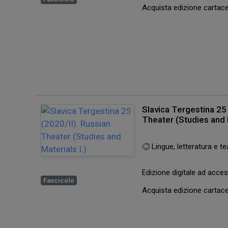
Acquista edizione carta
Slavica Tergestina 25 
Theater (Studies and M
Lingue, letteratura e te
Edizione digitale ad acc
Fascicolo
Acquista edizione carta