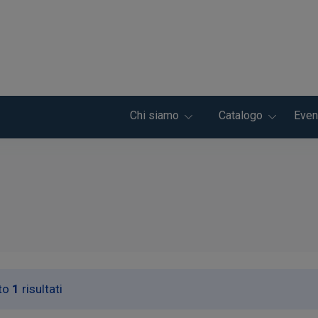
Chi siamo
Catalogo
Even
to
1
risultati