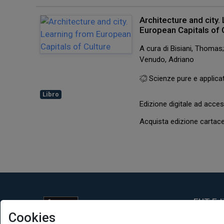
Architecture and city.
European Capitals of 
A cura di Bisiani, Thomas
Venudo, Adriano
Scienze pure e applica
Libro
Edizione digitale ad acc
Acquista edizione carta
EUT Ediz
Cookies
Via Edoar