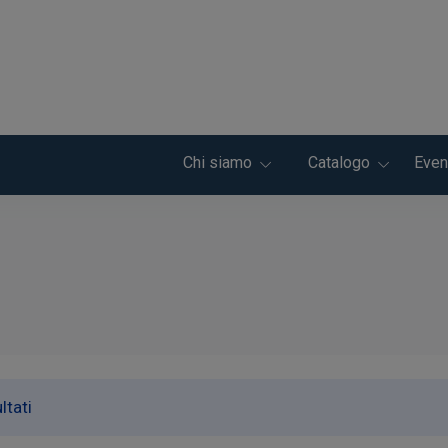
Chi siamo
Catalogo
Even
ltati