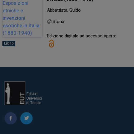
Abbattista, Guido
Storia
Edizione digitale ad accesso aperto
Libro