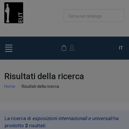
Cerca nel catalogo
IT
Risultati della ricerca
Home
Risultati della ricerca
La ricerca di
esposizioni internazionali e universali
ha
prodotto
2
risultati