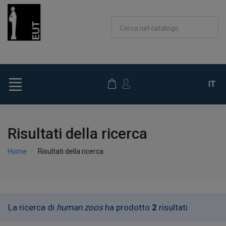
Cerca nel catalogo
IT
Risultati della ricerca
Home
Risultati della ricerca
La ricerca di
human zoos
ha prodotto
2
risultati