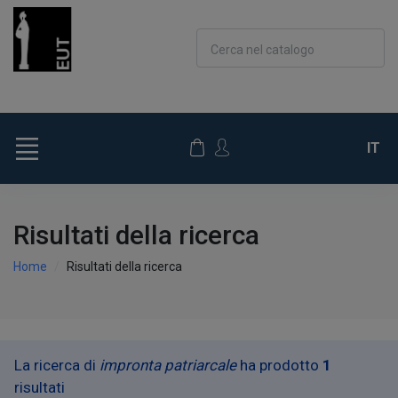
Cerca nel catalogo
IT
Risultati della ricerca
Home
Risultati della ricerca
La ricerca di
impronta patriarcale
ha prodotto
1
risultati