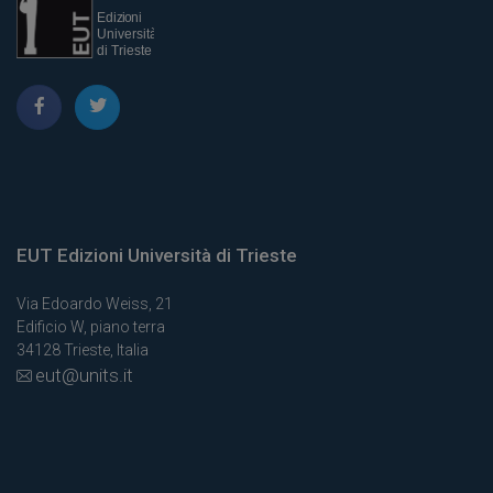
EUT Edizioni Università di Trieste
Via Edoardo Weiss, 21
Edificio W, piano terra
34128 Trieste, Italia
eut@units.it