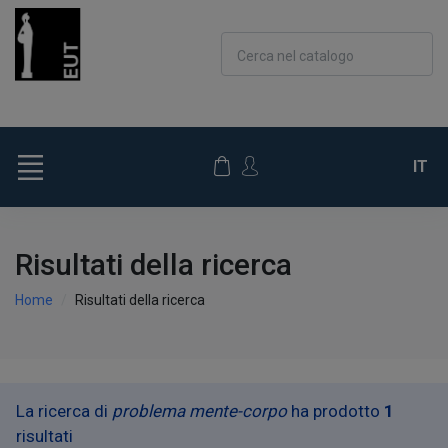
Cerca nel catalogo
IT
Risultati della ricerca
Home
Risultati della ricerca
La ricerca di
problema mente-corpo
ha prodotto
1
risultati