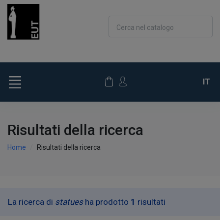
Cerca nel catalogo
IT
Risultati della ricerca
Home
Risultati della ricerca
La ricerca di
statues
ha prodotto
1
risultati