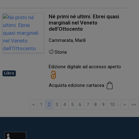
Né primi né ultimi. Ebrei quasi
marginali nel Veneto
dell’Ottocento
Cammarata, Marilì
Storia
Edizione digitale ad accesso aperto
Libro
Acquista edizione cartacea
…
<
1
2
3
4
5
6
7
8
9
10
>
>>