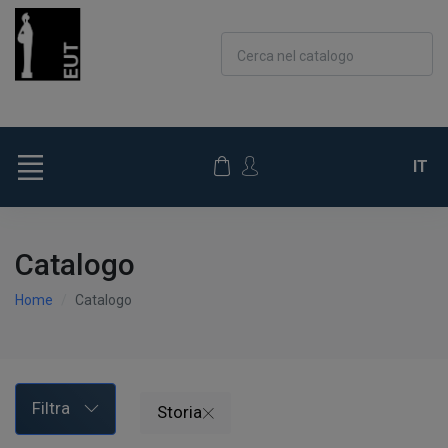
Cerca nel catalogo
IT
Catalogo
Home
Catalogo
Filtra
Storia