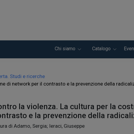
Chi siamo
Catalogo
Even
rta. Studi e ricerche
one di network per il contrasto e la prevenzione della radical
ntro la violenza. La cultura per la cost
ntrasto e la prevenzione della radical
ura di Adamo, Sergia; Ieraci, Giuseppe