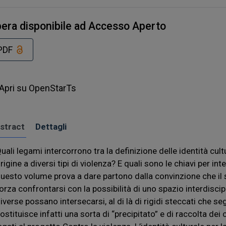
era disponibile ad Accesso Aperto
PDF
Apri su OpenStarTs
stract
Dettagli
uali legami intercorrono tra la definizione delle identità cultu
rigine a diversi tipi di violenza? E quali sono le chiavi per i
uesto volume prova a dare partono dalla convinzione che il s
orza confrontarsi con la possibilità di uno spazio interdisci
iverse possano intersecarsi, al di là di rigidi steccati che se
ostituisce infatti una sorta di “precipitato” e di raccolta dei