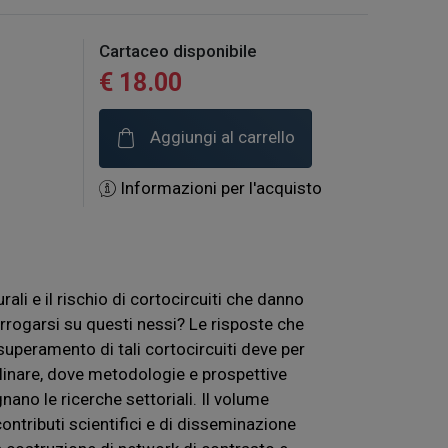
Cartaceo disponibile
€ 18.00
Aggiungi al carrello
Informazioni per l'acquisto
rali e il rischio di cortocircuiti che danno
nterrogarsi su questi nessi? Le risposte che
uperamento di tali cortocircuiti deve per
plinare, dove metodologie e prospettive
gnano le ricerche settoriali. Il volume
 contributi scientifici e di disseminazione