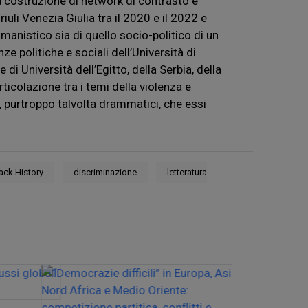
 la costruzione di network di contrasto e
iuli Venezia Giulia tra il 2020 e il 2022 e
manistico sia di quello socio-politico di un
ze politiche e sociali dell’Università di
di Università dell’Egitto, della Serbia, della
rticolazione tra i temi della violenza e
ti, purtroppo talvolta drammatici, che essi
ack History
discriminazione
letteratura