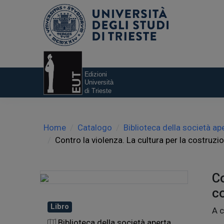
Home
Catalogo
Biblioteca della società ape
Contro la violenza. La cultura per la costruzi
Co
co
Libro
A c
Biblioteca della società aperta.