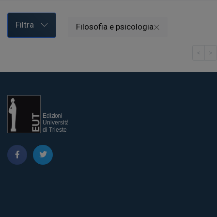
Filtra
Filosofia e psicologia
<
>