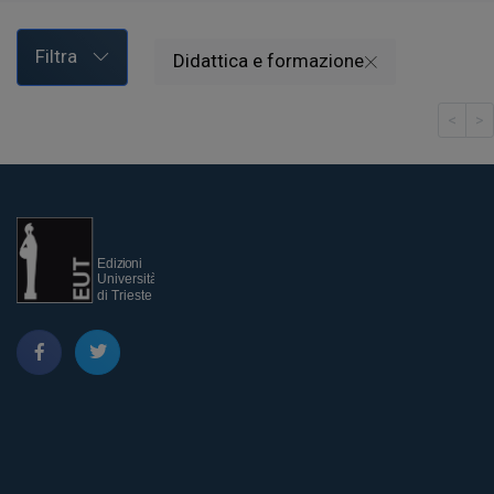
Filtra
Didattica e formazione
<
>