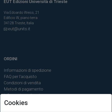
EUT Edizioni Università di Trieste
Via Edoardo Weiss, 21
Edificio W, piano terra
34128 Trieste, Italia
eut@units.it
ORDINI
Informazioni di spedizione
FAQ per l'acquisto
Condizioni di vendita
Metodi di pagamento
Informativa sulla privacy
Cookies