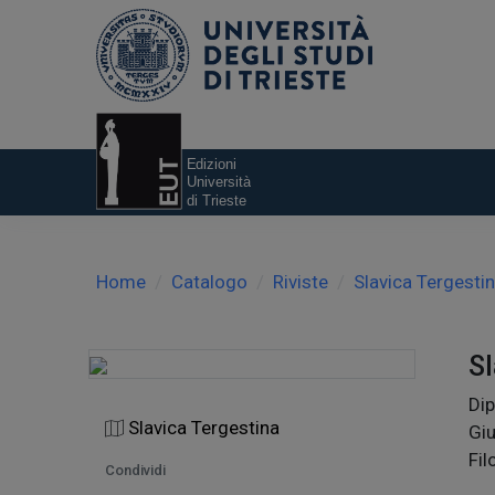
Home
Catalogo
Riviste
Slavica Tergesti
Sl
Dip
Slavica Tergestina
Giu
Fil
Condividi