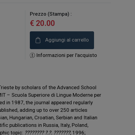
Prezzo (Stampa) :
€ 20.00
Aggiungi al carrello
Informazioni per l'acquisto
 Trieste by scholars of the Advanced School
IT – Scuola Superiore di Lingue Moderne per
hed in 1987, the journal appeared regularly
blished, adding up to over 250 articles
an, Hungarian, Croatian, Serbian and Italian
ic publications in Russia, Italy, Poland,
hic topic:
???????? ?.?. ???????
, 1996;