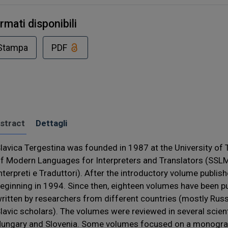
rmati disponibili
Stampa
PDF
stract
Dettagli
lavica Tergestina was founded in 1987 at the University of
f Modern Languages for Interpreters and Translators (SSLM
nterpreti e Traduttori). After the introductory volume publis
eginning in 1994. Since then, eighteen volumes have been pu
ritten by researchers from different countries (mostly Russi
lavic scholars). The volumes were reviewed in several scientif
ungary and Slovenia. Some volumes focused on a monograp