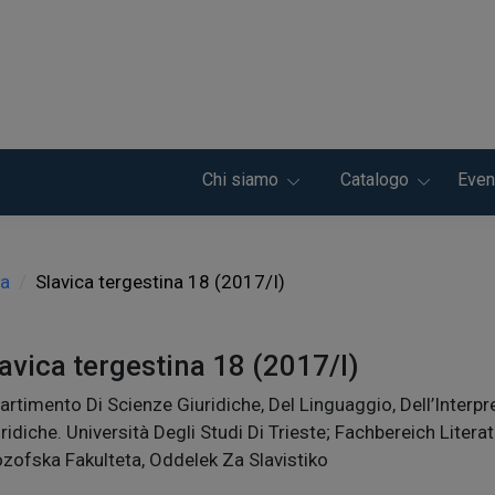
Chi siamo
Catalogo
Even
na
Slavica tergestina 18 (2017/I)
avica tergestina 18 (2017/I)
artimento Di Scienze Giuridiche, Del Linguaggio, Dell’Interp
ridiche. Università Degli Studi Di Trieste; Fachbereich Liter
ozofska Fakulteta, Oddelek Za Slavistiko